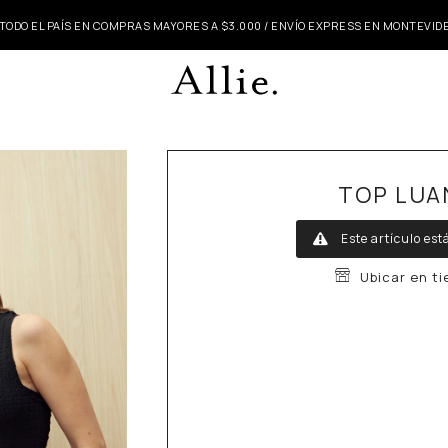
 TODO EL PAÍS EN COMPRAS MAYORES A $3.000 / ENVÍO EXPRESS EN MONTEVI
TOP LUA
Este artículo est
Ubicar en t