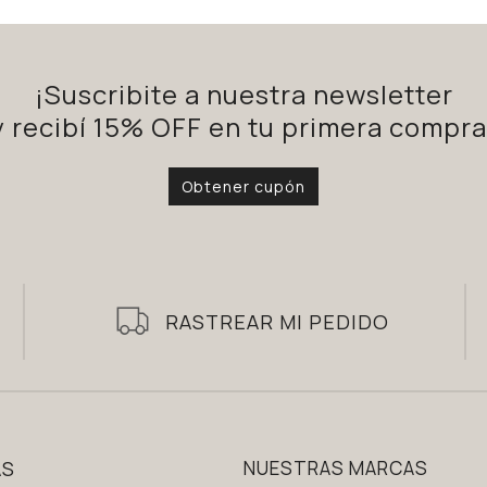
¡Suscribite a nuestra newsletter
y recibí 15% OFF en tu primera compra
Obtener cupón
RASTREAR MI PEDIDO
AS
NUESTRAS MARCAS