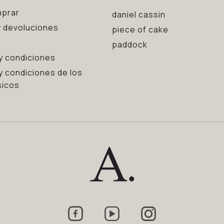
prar
daniel cassin
 devoluciones
piece of cake
paddock
y condiciones
y condiciones de los
sicos


