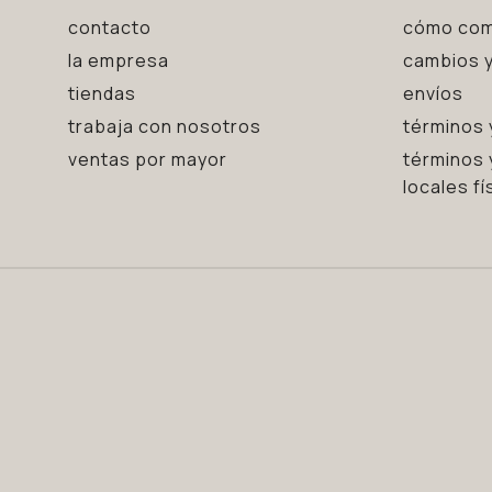
contacto
cómo com
la empresa
cambios y
tiendas
envíos
trabaja con nosotros
términos 
ventas por mayor
términos 
locales fí