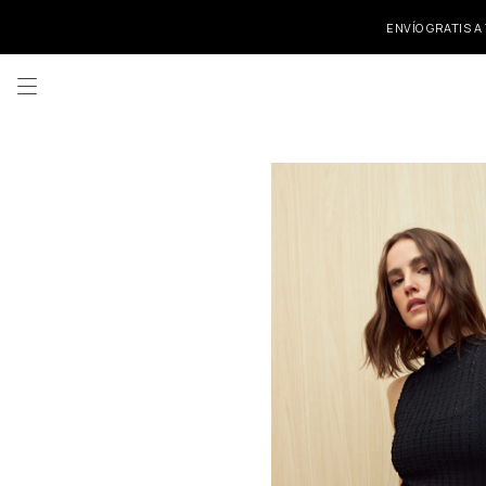
ENVÍO GRATIS A
