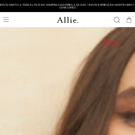
ENVÍO GRATIS A TODO EL PAÍS EN COMPRAS MAYORES A $3.000 / ENVÍO EXPRESS EN MONTEVIDEO Y
CANELONES
