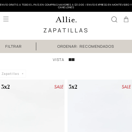
ENVÍO GRATIS A TODO EL PAÍS EN COMPRAS MAYORES A $3.000 / ENVÍO EXPRESS EN MONTEVIDEO Y
CANELONES

ZAPATILLAS
RECOMENDADOS
Zapatillas