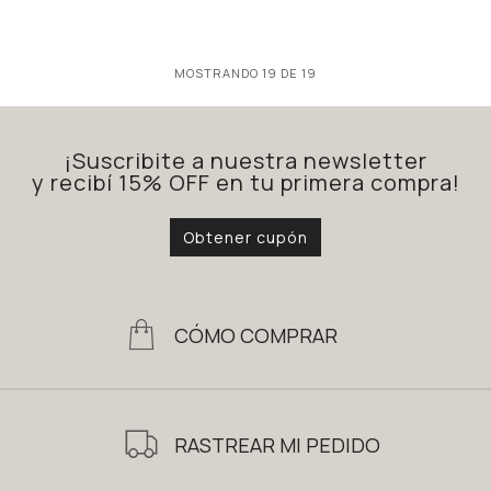
MOSTRANDO
19
DE
19
¡Suscribite a nuestra newsletter
y recibí 15% OFF en tu primera compra!
Obtener cupón
CÓMO COMPRAR
RASTREAR MI PEDIDO