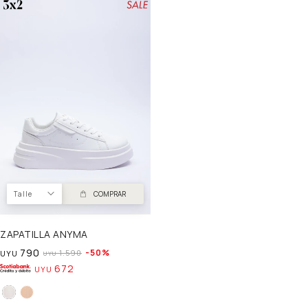
Talle
COMPRAR
ZAPATILLA ANYMA
790
50
1.590
UYU
UYU
672
UYU