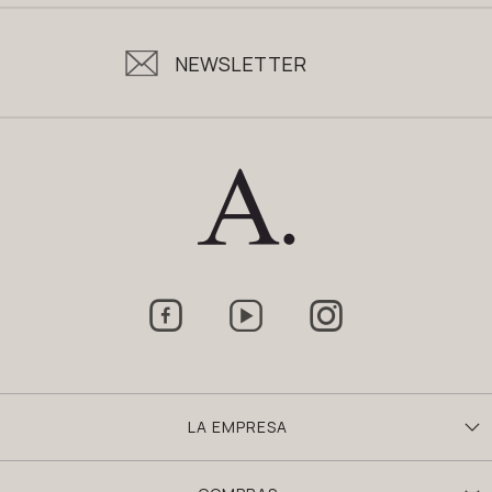
NEWSLETTER



LA EMPRESA