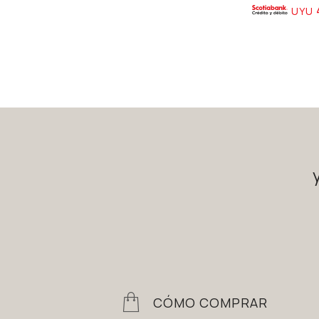
UYU
CÓMO COMPRAR