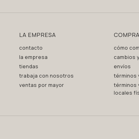
LA EMPRESA
COMPR
contacto
cómo com
la empresa
cambios y
tiendas
envíos
trabaja con nosotros
términos 
ventas por mayor
términos 
locales fí