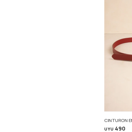
Talle
CINTURON 
490
UYU