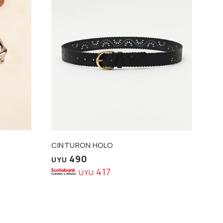
Talle
CINTURON HOLO
490
UYU
417
UYU