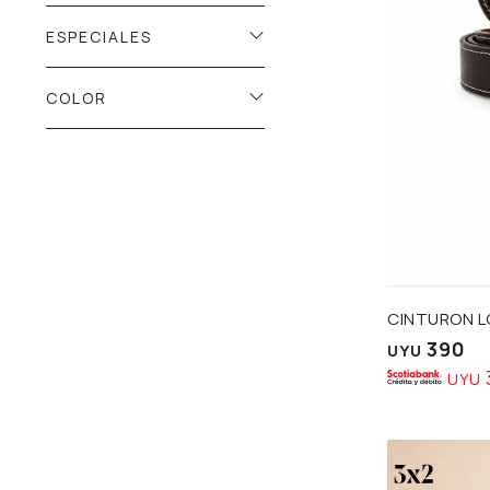
ESPECIALES
COLOR
Talle
CINTURON 
390
UYU
UYU