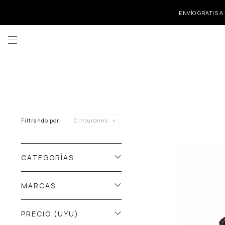
ENVÍO GRATIS A

Filtrando por:
Cinturones
CATEGORÍAS
MARCAS
PRECIO
(UYU)