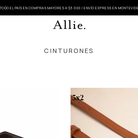
 TODO EL PAÍS EN COMPRAS MAYORES A $3.000 / ENVÍO EXPRESS EN MONTEVI
CINTURONES