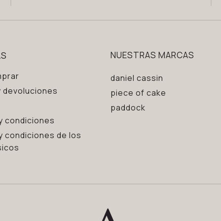
AS
NUESTRAS MARCAS
prar
daniel cassin
 devoluciones
piece of cake
paddock
y condiciones
y condiciones de los
sicos