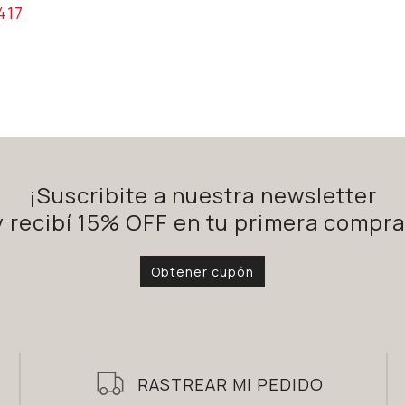
417
¡Suscribite a nuestra newsletter
y recibí 15% OFF en tu primera compra
Obtener cupón
RASTREAR MI PEDIDO