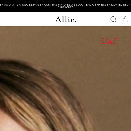
ENVÍO GRATIS A TODO EL PAÍS EN COMPRAS MAYORES A $3.000 / ENVÍO EXPRESS EN MONTEVIDEO Y
CANELONES
