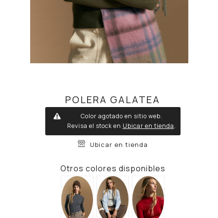
POLERA GALATEA
Color agotado en sitio web.
Revisa el stock en
Ubicar en tienda
.
Ubicar en tienda
Otros colores disponibles