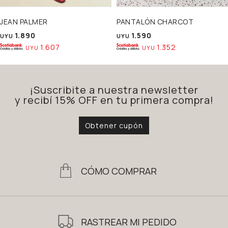
JEAN PALMER
PANTALÓN CHARCOT
1.890
1.590
UYU
UYU
1.607
1.352
UYU
UYU
¡Suscribite a nuestra newsletter
y recibí 15% OFF en tu primera compra!
Obtener cupón
CÓMO COMPRAR
RASTREAR MI PEDIDO