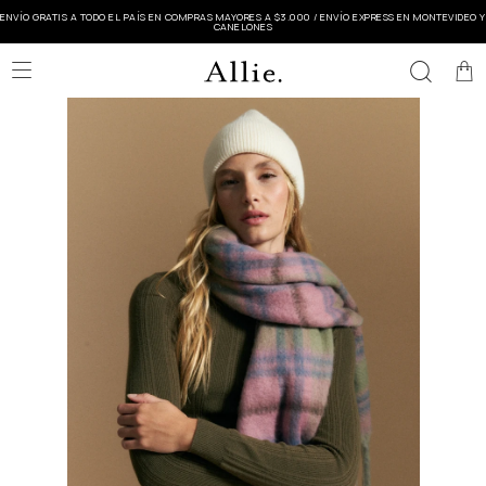
ENVÍO GRATIS A TODO EL PAÍS EN COMPRAS MAYORES A $3.000 / ENVÍO EXPRESS EN MONTEVIDEO Y
CANELONES
