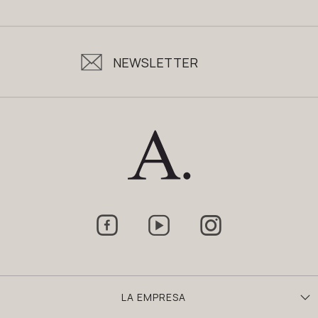
NEWSLETTER



LA EMPRESA