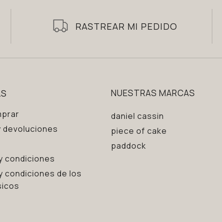
RASTREAR MI PEDIDO
AS
NUESTRAS MARCAS
prar
daniel cassin
 devoluciones
piece of cake
paddock
y condiciones
y condiciones de los
sicos