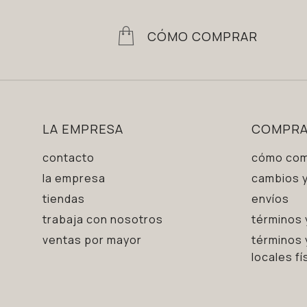
CÓMO COMPRAR
LA EMPRESA
COMPR
contacto
cómo com
la empresa
cambios y
tiendas
envíos
trabaja con nosotros
términos 
ventas por mayor
términos 
locales fí