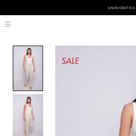
ENVÍO GRATIS A
