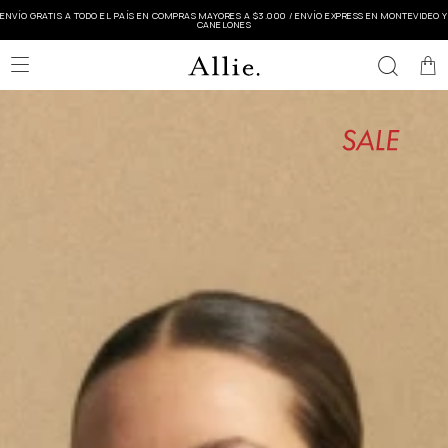
ENVÍO GRATIS A TODO EL PAÍS EN COMPRAS MAYORES A $3.000 / ENVÍO EXPRESS EN MONTEVIDEO Y
CANELONES
