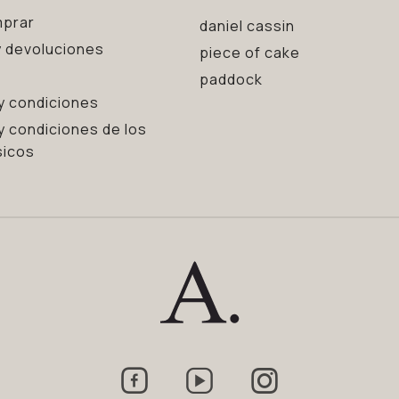
prar
daniel cassin
 devoluciones
piece of cake
paddock
y condiciones
y condiciones de los
sicos


