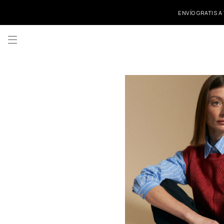
ENVÍO GRATIS A
