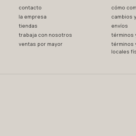
contacto
cómo com
la empresa
cambios y
tiendas
envíos
trabaja con nosotros
términos 
ventas por mayor
términos 
locales fí