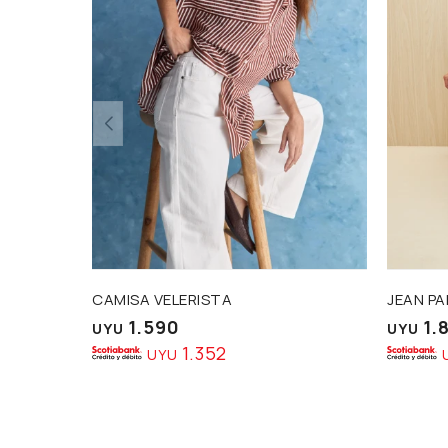
CAMISA VELERISTA
JEAN P
1.590
1.
UYU
UYU
1.352
UYU