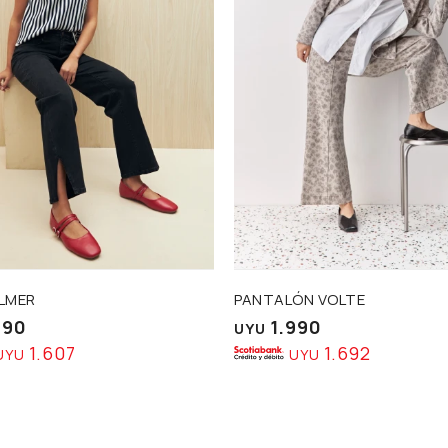
ALMER
PANTALÓN VOLTE
890
1.990
UYU
1.607
1.692
UYU
UYU