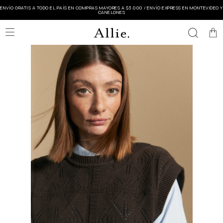
ENVÍO GRATIS A TODO EL PAÍS EN COMPRAS MAYORES A $3.000 / ENVÍO EXPRESS EN MONTEVIDEO Y
CANELONES
