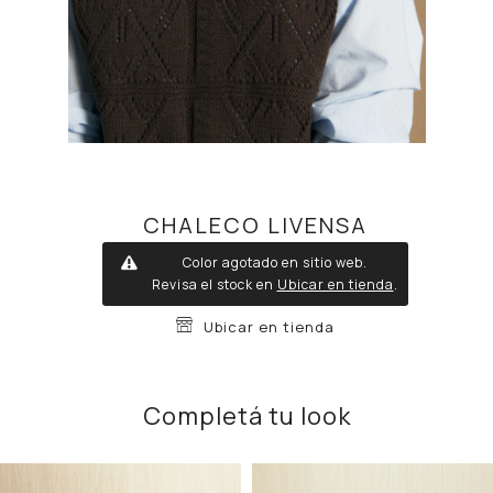
CHALECO LIVENSA
Color agotado en sitio web.
Revisa el stock en
Ubicar en tienda
.
Ubicar en tienda
Completá tu look