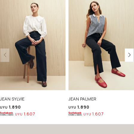
JEAN SYLVIE
JEAN PALMER
1.890
1.890
UYU
UYU
1.607
1.607
UYU
UYU