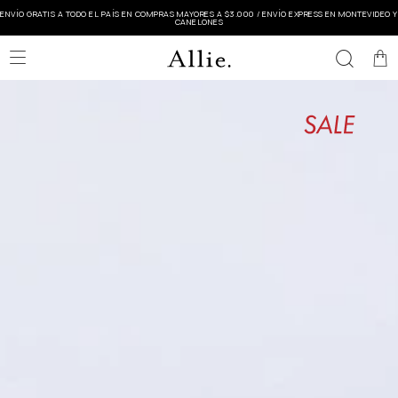
ENVÍO GRATIS A TODO EL PAÍS EN COMPRAS MAYORES A $3.000 / ENVÍO EXPRESS EN MONTEVIDEO Y
CANELONES
