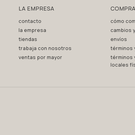
LA EMPRESA
COMPR
contacto
cómo com
la empresa
cambios y
tiendas
envíos
trabaja con nosotros
términos 
ventas por mayor
términos 
locales fí