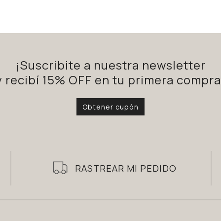
¡Suscribite a nuestra newsletter
y recibí 15% OFF en tu primera compra
Obtener cupón
RASTREAR MI PEDIDO