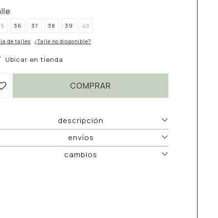
alle
35
36
37
38
39
40
ía de talles
¿Talle no disponible?
Ubicar en tienda
COMPRAR
descripción
envíos
cambios