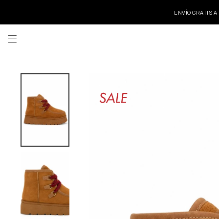
ENVÍO GRATIS A
