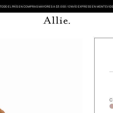
 TODO EL PAÍS EN COMPRAS MAYORES A $3.000 / ENVÍO EXPRESS EN MONTEVI
C