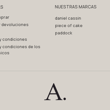
AS
NUESTRAS MARCAS
prar
daniel cassin
 devoluciones
piece of cake
paddock
y condiciones
y condiciones de los
sicos