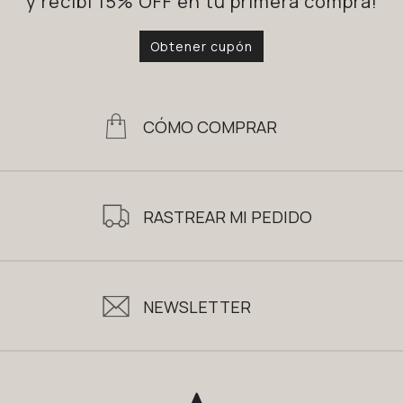
y recibí 15% OFF en tu primera compra!
Obtener cupón
CÓMO COMPRAR
RASTREAR MI PEDIDO
NEWSLETTER