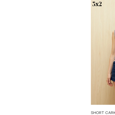
Talle
SHORT CAR