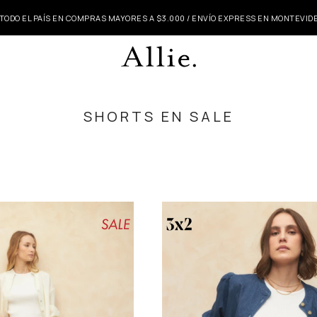
 TODO EL PAÍS EN COMPRAS MAYORES A $3.000 / ENVÍO EXPRESS EN MONTEVI
SHORTS EN SALE