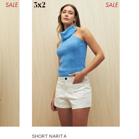
Talle
SHORT NARITA