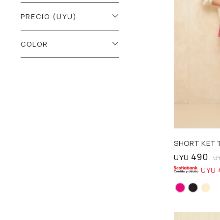
PRECIO
(UYU)
COLOR
Talle
SHORT KET
490
UYU
U
UYU