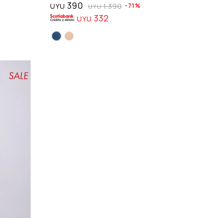
390
UYU
1.390
71
UYU
332
UYU