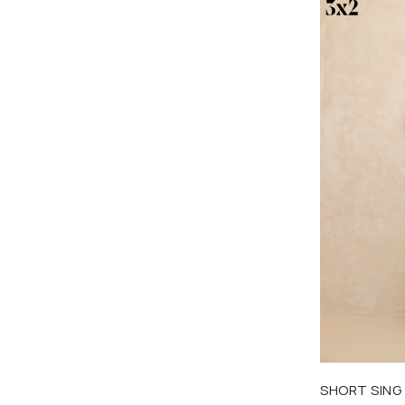
Talle
SHORT SING