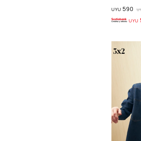
590
UYU
U
UYU