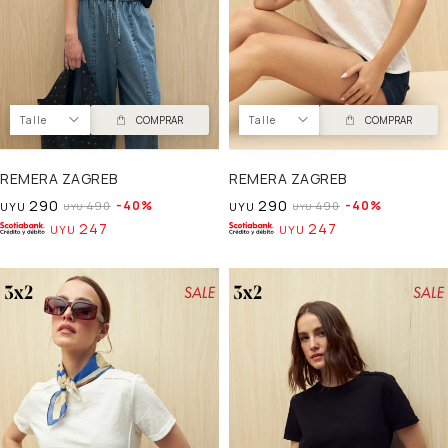
Talle
COMPRAR
Talle
COMPRAR
REMERA ZAGREB
REMERA ZAGREB
290
290
40
40
490
490
UYU
UYU
UYU
UYU
247
247
UYU
UYU