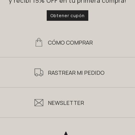
y recibí 15% OFF en tu primera compra!
Obtener cupón
CÓMO COMPRAR
RASTREAR MI PEDIDO
NEWSLETTER