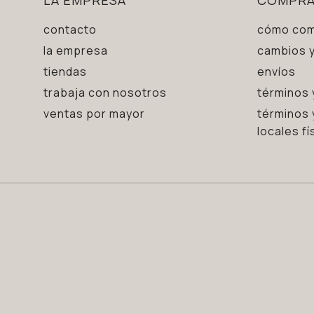
contacto
cómo com
la empresa
cambios y
tiendas
envíos
trabaja con nosotros
términos 
ventas por mayor
términos 
locales fí