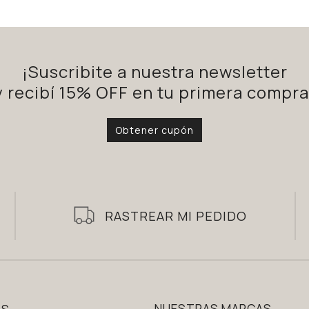
¡Suscribite a nuestra newsletter
y recibí 15% OFF en tu primera compra
Obtener cupón
RASTREAR MI PEDIDO
AS
NUESTRAS MARCAS