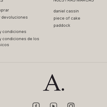
prar
daniel cassin
 devoluciones
piece of cake
paddock
y condiciones
y condiciones de los
sicos


