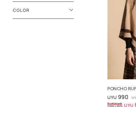
COLOR
Talle
PONCHO RUF
990
UYU
U
UYU