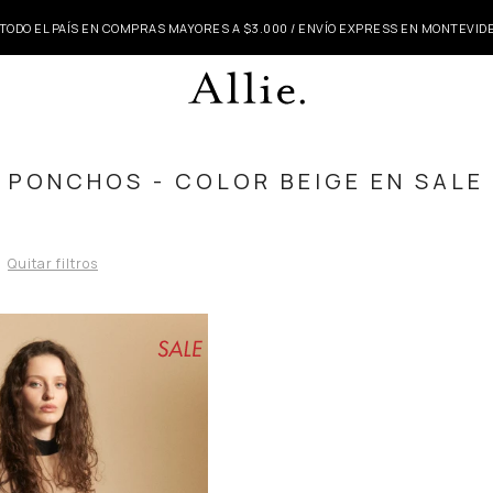
 TODO EL PAÍS EN COMPRAS MAYORES A $3.000 / ENVÍO EXPRESS EN MONTEVI
PONCHOS - COLOR BEIGE EN SALE
Quitar filtros