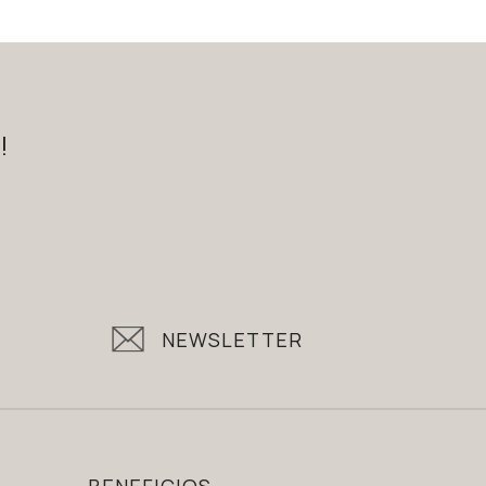
!
NEWSLETTER
BENEFICIOS