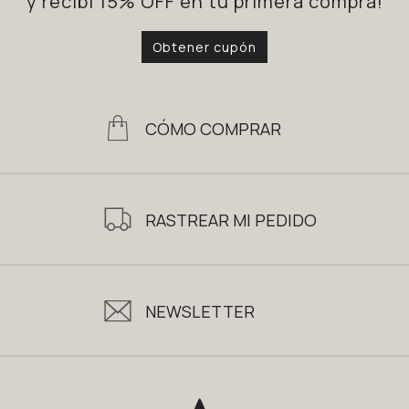
y recibí 15% OFF en tu primera compra!
Obtener cupón
CÓMO COMPRAR
RASTREAR MI PEDIDO
NEWSLETTER