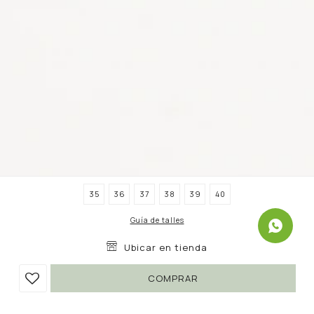
35
36
37
38
39
40
Guía de talles
Ubicar en tienda
COMPRAR