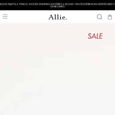
ENVÍO GRATIS A TODO EL PAÍS EN COMPRAS MAYORES A $3.000 / ENVÍO EXPRESS EN MONTEVIDEO Y
CANELONES
