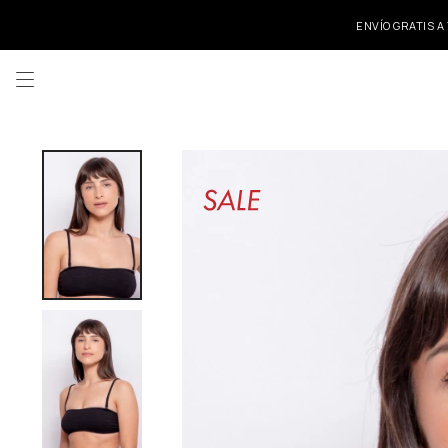
ENVÍO GRATIS A
