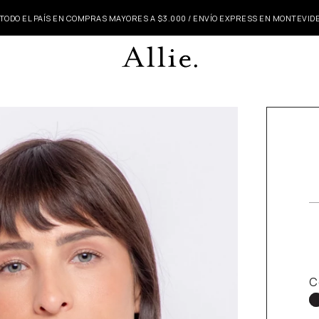
 TODO EL PAÍS EN COMPRAS MAYORES A $3.000 / ENVÍO EXPRESS EN MONTEVI
C