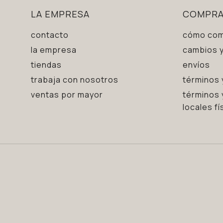
LA EMPRESA
COMPR
contacto
cómo com
la empresa
cambios y
tiendas
envíos
trabaja con nosotros
términos 
ventas por mayor
términos 
locales fí