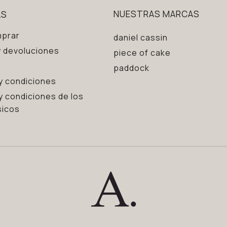
AS
NUESTRAS MARCAS
prar
daniel cassin
 devoluciones
piece of cake
paddock
y condiciones
y condiciones de los
sicos