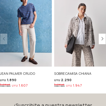
JEAN PALMER CRUDO
SOBRECAMISA CHIANA
1.890
2.290
UYU
UYU
1.607
1.947
UYU
UYU
¡Suscribite a nuestra newsletter