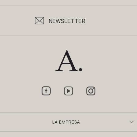
NEWSLETTER



LA EMPRESA