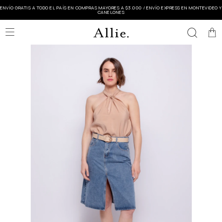
ENVÍO GRATIS A TODO EL PAÍS EN COMPRAS MAYORES A $3.000 / ENVÍO EXPRESS EN MONTEVIDEO Y
CANELONES
