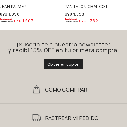
JEAN PALMER
PANTALÓN CHARCOT
1.890
1.590
UYU
UYU
1.607
1.352
UYU
UYU
¡Suscribite a nuestra newsletter
y recibí 15% OFF en tu primera compra!
Obtener cupón
CÓMO COMPRAR
RASTREAR MI PEDIDO