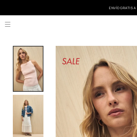
ENVÍO GRATIS A
