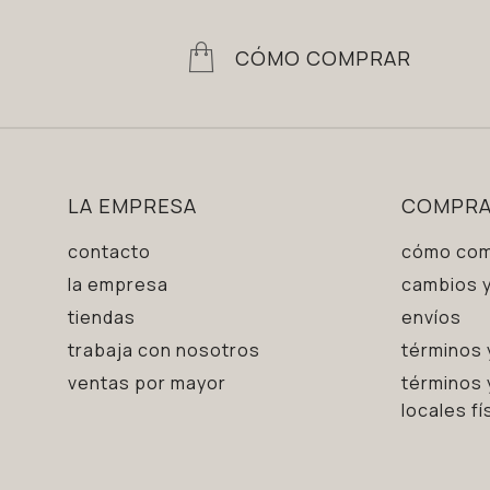
CÓMO COMPRAR
LA EMPRESA
COMPR
contacto
cómo com
la empresa
cambios y
tiendas
envíos
trabaja con nosotros
términos 
ventas por mayor
términos 
locales fí