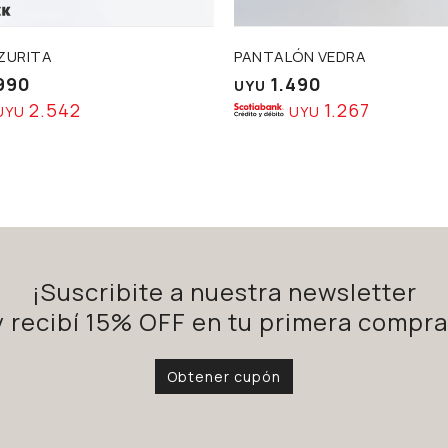
ZURITA
PANTALÓN VEDRA
990
1.490
UYU
2.542
1.267
UYU
UYU
¡Suscribite a nuestra newsletter
y recibí 15% OFF en tu primera compra
Obtener cupón