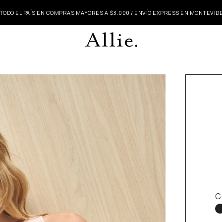
 TODO EL PAÍS EN COMPRAS MAYORES A $3.000 / ENVÍO EXPRESS EN MONTEVI
C