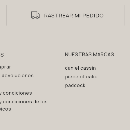
RASTREAR MI PEDIDO
AS
NUESTRAS MARCAS
prar
daniel cassin
 devoluciones
piece of cake
paddock
y condiciones
y condiciones de los
sicos