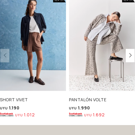
SHORT VIVET
PANTALÓN VOLTE
1.190
1.990
UYU
UYU
1.012
1.692
UYU
UYU