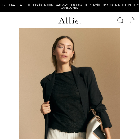
ENVÍO GRATIS A TODO EL PAÍS EN COMPRAS MAYORES A $3.000 / ENVÍO EXPRESS EN MONTEVIDEO Y
CANELONES
