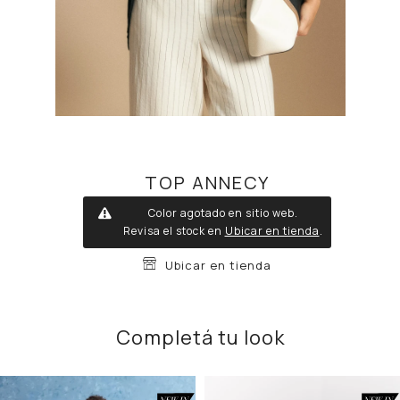
TOP ANNECY
Color agotado en sitio web.
Revisa el stock en
Ubicar en tienda
.
Ubicar en tienda
Completá tu look