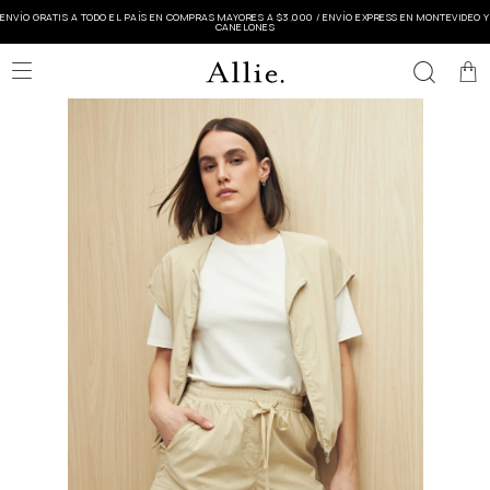
ENVÍO GRATIS A TODO EL PAÍS EN COMPRAS MAYORES A $3.000 / ENVÍO EXPRESS EN MONTEVIDEO Y
CANELONES
