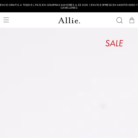
ENVÍO GRATIS A TODO EL PAÍS EN COMPRAS MAYORES A $3.000 / ENVÍO EXPRESS EN MONTEVIDEO Y
CANELONES
