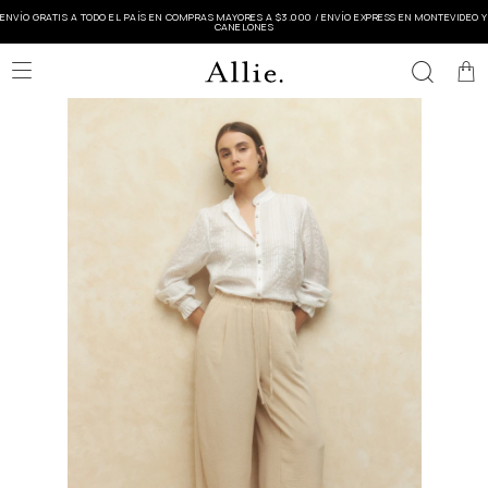
ENVÍO GRATIS A TODO EL PAÍS EN COMPRAS MAYORES A $3.000 / ENVÍO EXPRESS EN MONTEVIDEO Y
CANELONES
