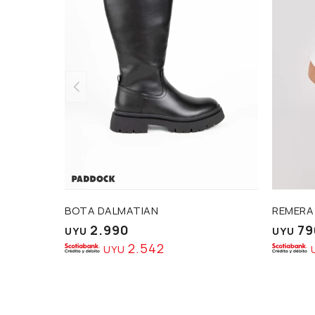
BOTA DALMATIAN
REMERA
2.990
79
UYU
UYU
2.542
UYU