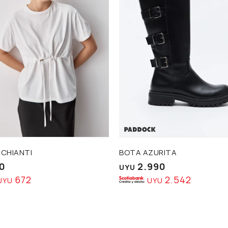
 CHIANTI
BOTA AZURITA
0
2.990
UYU
672
2.542
UYU
UYU