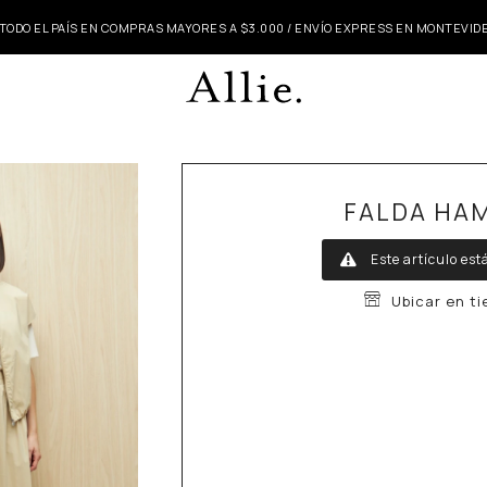
 TODO EL PAÍS EN COMPRAS MAYORES A $3.000 / ENVÍO EXPRESS EN MONTEVI
FALDA HA
Este artículo est
Ubicar en t