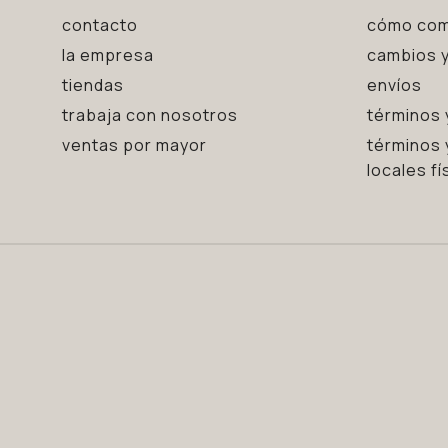
contacto
cómo com
la empresa
cambios y
tiendas
envíos
trabaja con nosotros
términos 
ventas por mayor
términos 
locales fí