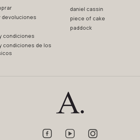
prar
daniel cassin
 devoluciones
piece of cake
paddock
y condiciones
y condiciones de los
sicos


