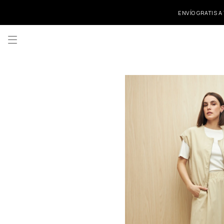
ENVÍO GRATIS A
