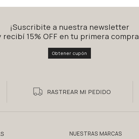
¡Suscribite a nuestra newsletter
y recibí 15% OFF en tu primera compra
Obtener cupón
RASTREAR MI PEDIDO
AS
NUESTRAS MARCAS