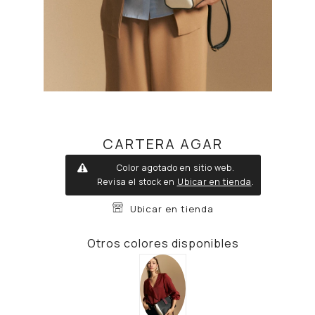
CARTERA AGAR
Color agotado en sitio web.
Revisa el stock en
Ubicar en tienda
.
Ubicar en tienda
Otros colores disponibles