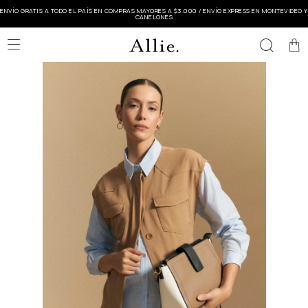
ENVÍO GRATIS A TODO EL PAÍS EN COMPRAS MAYORES A $3.000 / ENVÍO EXPRESS EN MONTEVIDEO Y
CANELONES
