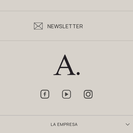
NEWSLETTER



LA EMPRESA