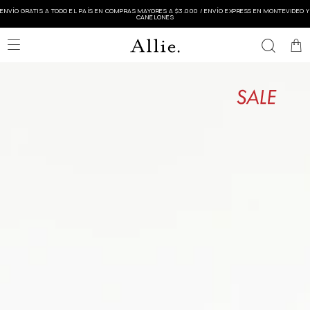
ENVÍO GRATIS A TODO EL PAÍS EN COMPRAS MAYORES A $3.000 / ENVÍO EXPRESS EN MONTEVIDEO Y
CANELONES
