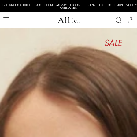
ENVÍO GRATIS A TODO EL PAÍS EN COMPRAS MAYORES A $3.000 / ENVÍO EXPRESS EN MONTEVIDEO Y
CANELONES
