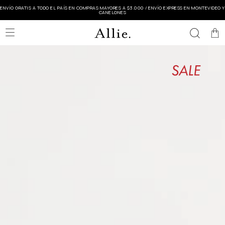
ENVÍO GRATIS A TODO EL PAÍS EN COMPRAS MAYORES A $3.000 / ENVÍO EXPRESS EN MONTEVIDEO Y
CANELONES
