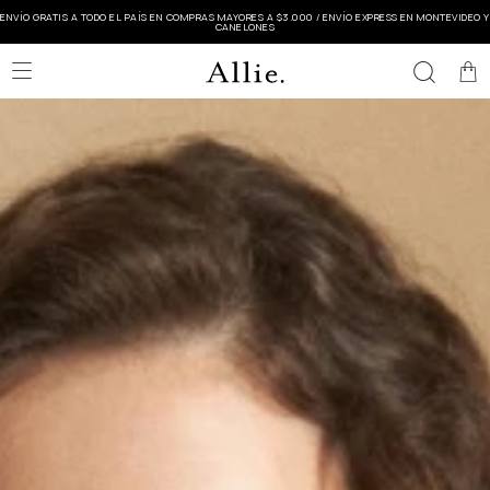
ENVÍO GRATIS A TODO EL PAÍS EN COMPRAS MAYORES A $3.000 / ENVÍO EXPRESS EN MONTEVIDEO Y
CANELONES
