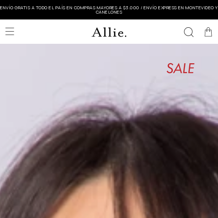
ENVÍO GRATIS A TODO EL PAÍS EN COMPRAS MAYORES A $3.000 / ENVÍO EXPRESS EN MONTEVIDEO Y
CANELONES
