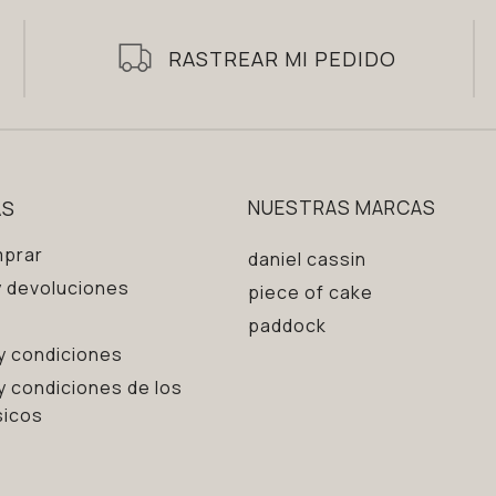
RASTREAR MI PEDIDO
AS
NUESTRAS MARCAS
prar
daniel cassin
 devoluciones
piece of cake
paddock
y condiciones
y condiciones de los
sicos