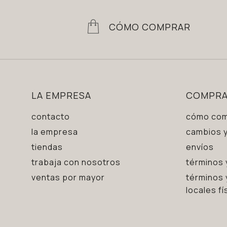
CÓMO COMPRAR
LA EMPRESA
COMPR
contacto
cómo com
la empresa
cambios y
tiendas
envíos
trabaja con nosotros
términos 
ventas por mayor
términos 
locales fí