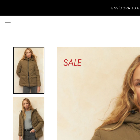
ENVÍO GRATIS A
