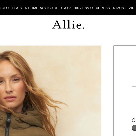
 TODO EL PAÍS EN COMPRAS MAYORES A $3.000 / ENVÍO EXPRESS EN MONTEVI
C