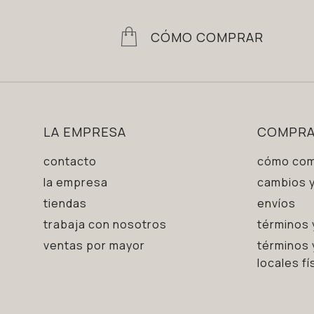
CÓMO COMPRAR
LA EMPRESA
COMPR
contacto
cómo com
la empresa
cambios y
tiendas
envíos
trabaja con nosotros
términos 
ventas por mayor
términos 
locales fí