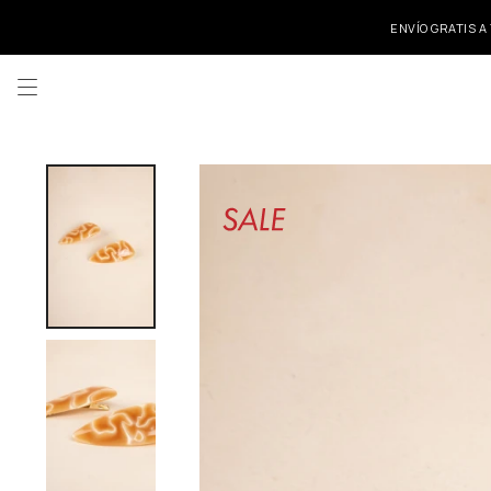
ENVÍO GRATIS A
