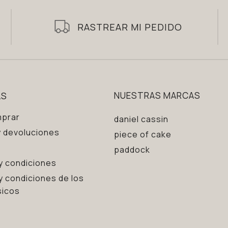
RASTREAR MI PEDIDO
AS
NUESTRAS MARCAS
prar
daniel cassin
 devoluciones
piece of cake
paddock
y condiciones
y condiciones de los
sicos