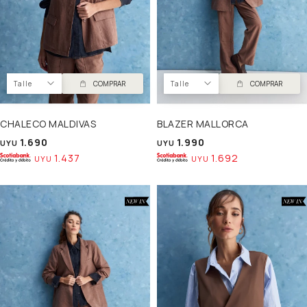
Talle
COMPRAR
Talle
COMPRAR
CHALECO MALDIVAS
BLAZER MALLORCA
1.690
1.990
UYU
UYU
1.437
1.692
UYU
UYU