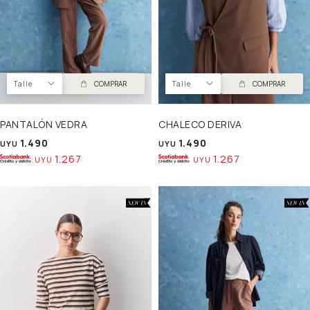
Talle
COMPRAR
Talle
COMPRAR
PANTALÓN VEDRA
CHALECO DERIVA
1.490
1.490
UYU
UYU
1.267
1.267
UYU
UYU