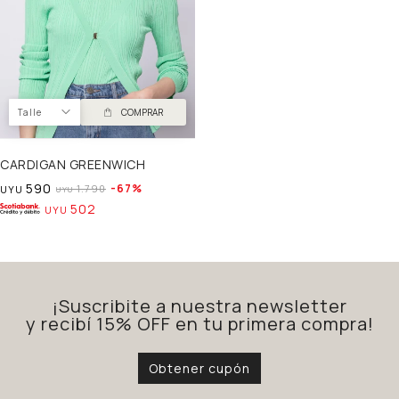
Talle
COMPRAR
CARDIGAN GREENWICH
590
67
1.790
UYU
UYU
502
UYU
¡Suscribite a nuestra newsletter
y recibí 15% OFF en tu primera compra!
Obtener cupón