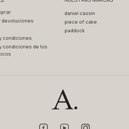
prar
daniel cassin
 devoluciones
piece of cake
paddock
y condiciones
y condiciones de los
sicos


