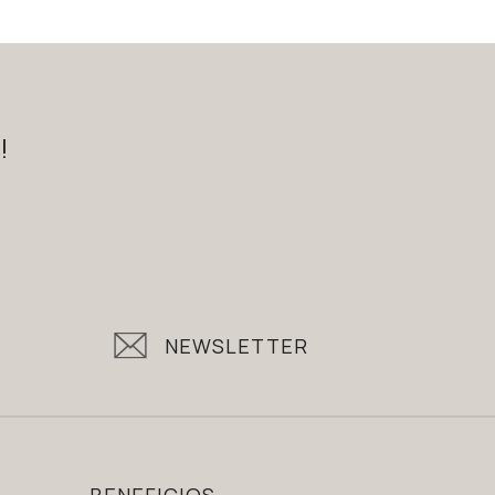
!
NEWSLETTER
BENEFICIOS