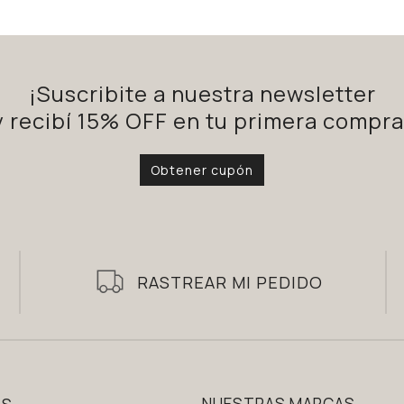
¡Suscribite a nuestra newsletter
y recibí 15% OFF en tu primera compra
Obtener cupón
RASTREAR MI PEDIDO
AS
NUESTRAS MARCAS