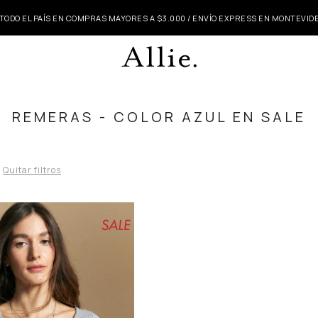
 TODO EL PAÍS EN COMPRAS MAYORES A $3.000 / ENVÍO EXPRESS EN MONTEVI
REMERAS - COLOR AZUL EN SALE
Quitar filtros