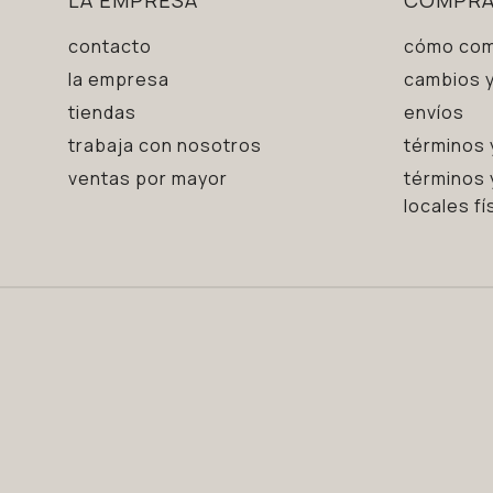
contacto
cómo com
la empresa
cambios y
tiendas
envíos
trabaja con nosotros
términos 
ventas por mayor
términos 
locales fí