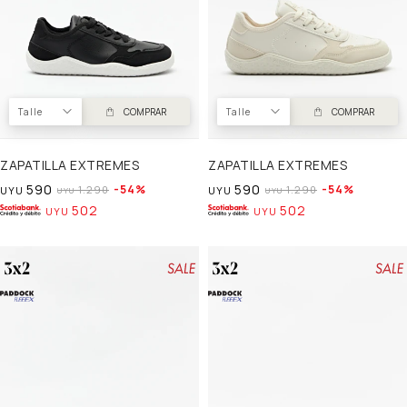
Talle
COMPRAR
Talle
COMPRAR
ZAPATILLA EXTREMES
ZAPATILLA EXTREMES
590
590
54
54
1.290
1.290
UYU
UYU
UYU
UYU
502
502
UYU
UYU