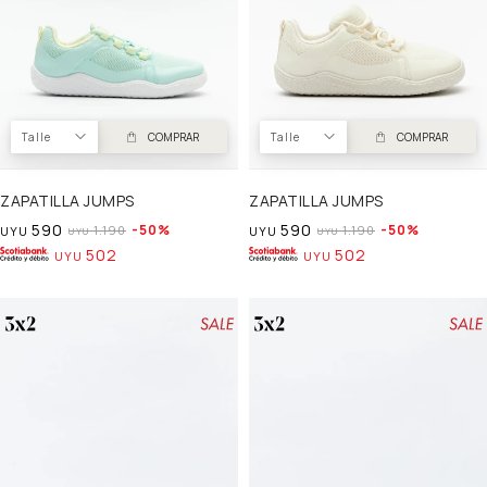
Talle
COMPRAR
Talle
COMPRAR
ZAPATILLA JUMPS
ZAPATILLA JUMPS
590
590
50
50
1.190
1.190
UYU
UYU
UYU
UYU
502
502
UYU
UYU