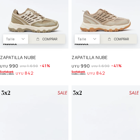
Talle
COMPRAR
Talle
COMPRAR
ZAPATILLA NUBE
ZAPATILLA NUBE
990
990
41
41
1.690
1.690
UYU
UYU
UYU
UYU
842
842
UYU
UYU