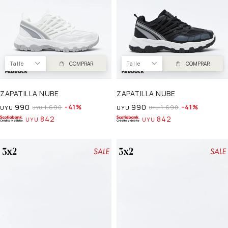
Talle
COMPRAR
Talle
COMPRAR
ZAPATILLA NUBE
ZAPATILLA NUBE
990
990
41
41
1.690
1.690
UYU
UYU
UYU
UYU
842
842
UYU
UYU