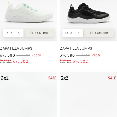
Talle
COMPRAR
Talle
COMPRAR
ZAPATILLA JUMPS
ZAPATILLA JUMPS
590
590
50
50
1.190
1.190
UYU
UYU
UYU
UYU
502
502
UYU
UYU