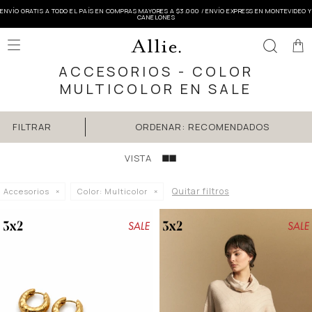
ENVÍO GRATIS A TODO EL PAÍS EN COMPRAS MAYORES A $3.000 / ENVÍO EXPRESS EN MONTEVIDEO Y
CANELONES

ACCESORIOS - COLOR
MULTICOLOR EN SALE
RECOMENDADOS
Quitar filtros
Accesorios
Color:
Multicolor