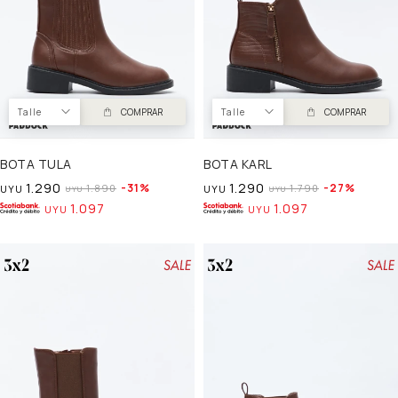
Talle
COMPRAR
Talle
COMPRAR
BOTA TULA
BOTA KARL
1.290
1.290
31
27
1.890
1.790
UYU
UYU
UYU
UYU
1.097
1.097
UYU
UYU