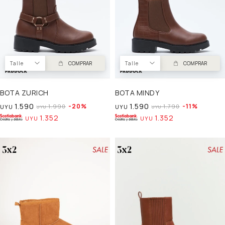
Talle
COMPRAR
Talle
COMPRAR
BOTA ZURICH
BOTA MINDY
1.590
1.590
20
11
1.990
1.790
UYU
UYU
UYU
UYU
1.352
1.352
UYU
UYU