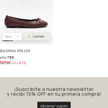
Talle
COMPRAR
BALERINA KRILLER
790
UYU
672
UYU
¡Suscribite a nuestra newsletter
y recibí 15% OFF en tu primera compra!
Obtener cupón