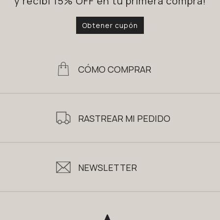
y recibí 15% OFF en tu primera compra!
Obtener cupón
CÓMO COMPRAR
RASTREAR MI PEDIDO
NEWSLETTER