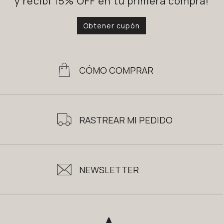
y recibí 15% OFF en tu primera compra!
Obtener cupón
CÓMO COMPRAR
RASTREAR MI PEDIDO
NEWSLETTER