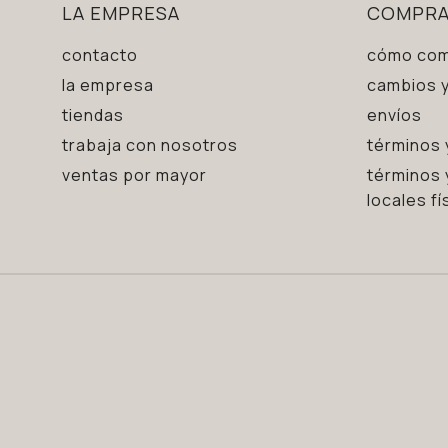
LA EMPRESA
COMPR
contacto
cómo com
la empresa
cambios y
tiendas
envíos
trabaja con nosotros
términos 
ventas por mayor
términos 
locales fí