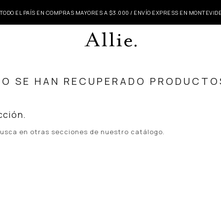
 TODO EL PAÍS EN COMPRAS MAYORES A $3.000 / ENVÍO EXPRESS EN MONTEVI
NO SE HAN RECUPERADO PRODUCTO
cción.
 busca en otras secciones de nuestro catálogo.