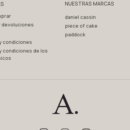
AS
NUESTRAS MARCAS
prar
daniel cassin
 devoluciones
piece of cake
paddock
y condiciones
y condiciones de los
sicos