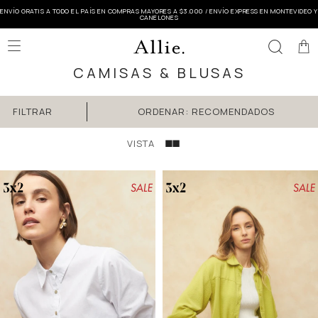
ENVÍO GRATIS A TODO EL PAÍS EN COMPRAS MAYORES A $3.000 / ENVÍO EXPRESS EN MONTEVIDEO Y
CANELONES

CAMISAS & BLUSAS
RECOMENDADOS