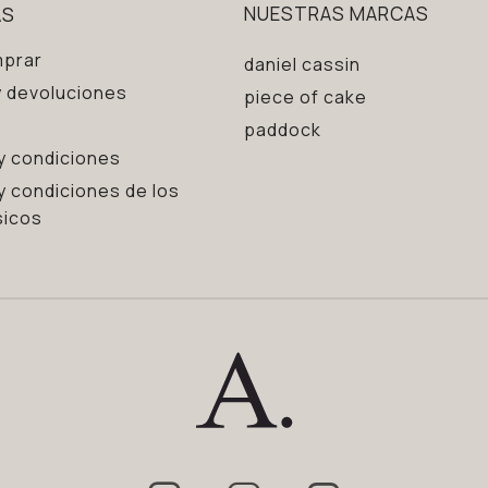
AS
NUESTRAS MARCAS
prar
daniel cassin
 devoluciones
piece of cake
paddock
y condiciones
y condiciones de los
sicos