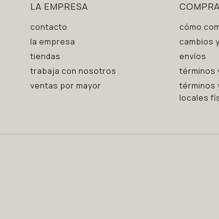
LA EMPRESA
COMPR
contacto
cómo com
la empresa
cambios y
tiendas
envíos
trabaja con nosotros
términos 
ventas por mayor
términos 
locales fí