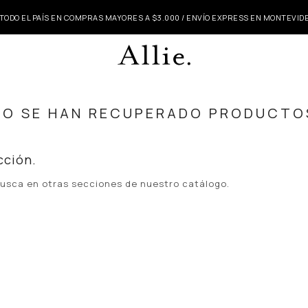
 TODO EL PAÍS EN COMPRAS MAYORES A $3.000 / ENVÍO EXPRESS EN MONTEVI
NO SE HAN RECUPERADO PRODUCTO
cción.
 busca en otras secciones de nuestro catálogo.