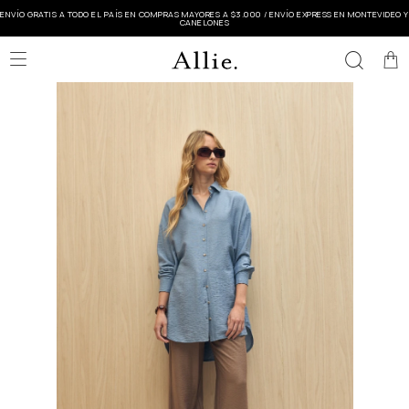
ENVÍO GRATIS A TODO EL PAÍS EN COMPRAS MAYORES A $3.000 / ENVÍO EXPRESS EN MONTEVIDEO Y
CANELONES
