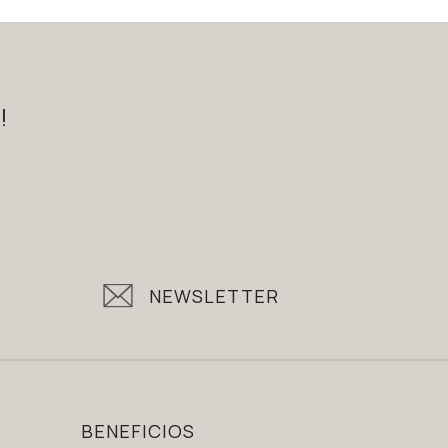
!
NEWSLETTER
BENEFICIOS