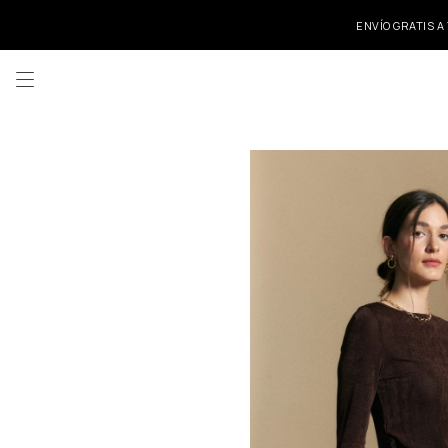
ENVÍO GRATIS A
