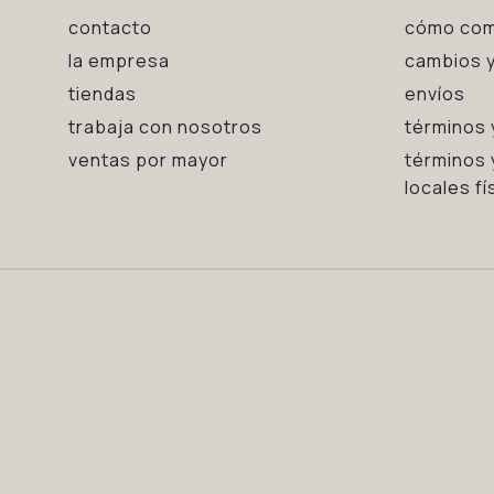
contacto
cómo com
la empresa
cambios y
tiendas
envíos
trabaja con nosotros
términos 
ventas por mayor
términos 
locales fí