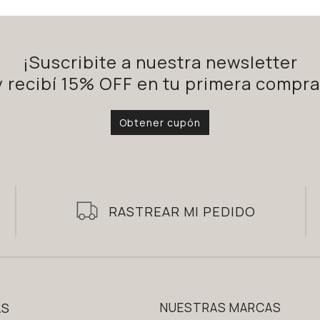
¡Suscribite a nuestra newsletter
y recibí 15% OFF en tu primera compra
Obtener cupón
RASTREAR MI PEDIDO
AS
NUESTRAS MARCAS