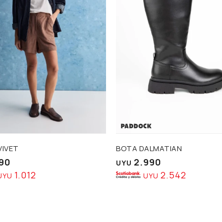
VIVET
BOTA DALMATIAN
190
2.990
UYU
1.012
2.542
UYU
UYU