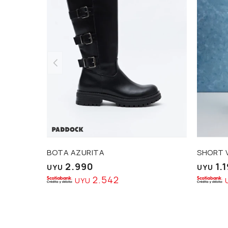
BOTA AZURITA
SHORT 
2.990
1.
UYU
UYU
2.542
UYU