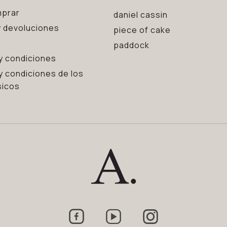
prar
daniel cassin
 devoluciones
piece of cake
paddock
y condiciones
y condiciones de los
sicos


