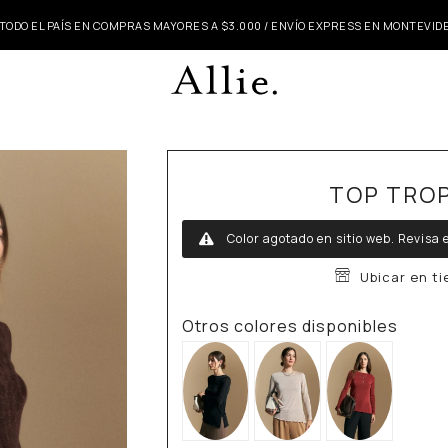
 TODO EL PAÍS EN COMPRAS MAYORES A $3.000 / ENVÍO EXPRESS EN MONTEVI
TOP TRO
Color agotado en sitio web.
Revisa e
Ubicar en t
Otros colores disponibles